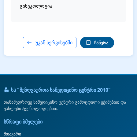
გინეკოლოგია
უკან სერვისებში
ჩაწერა
სს "მეზღვაურთა სამედიცინო ცენტრი 2010"
თანამედროვე სამედიცინო ცენტრი გამოცდილი ექიმებით და
უახლესი ტექნოლოგიებით.
სწრაფი ბმულები
მთავარი