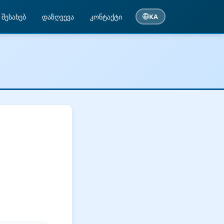
 შესახებ
დაზღვევა
კონტაქტი
KA
ა