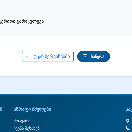
ერითი გამოკვლევა
უკან სერვისებში
ჩაწერა
0"
სწრაფი ბმულები
სა
მთავარი
ჩვენს შესახებ