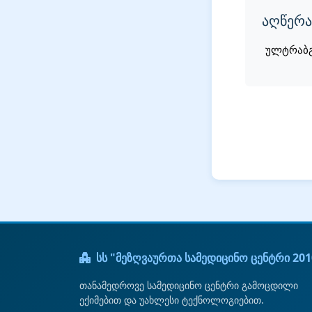
აღწერა
ულტრაბგ
სს "მეზღვაურთა სამედიცინო ცენტრი 201
თანამედროვე სამედიცინო ცენტრი გამოცდილი
ექიმებით და უახლესი ტექნოლოგიებით.