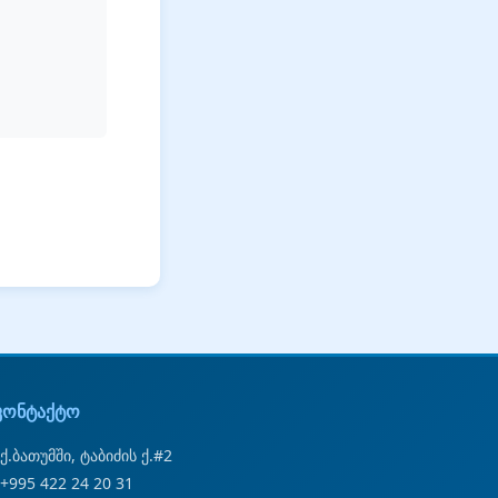
კონტაქტო
ქ.ბათუმში, ტაბიძის ქ.#2
+995 422 24 20 31