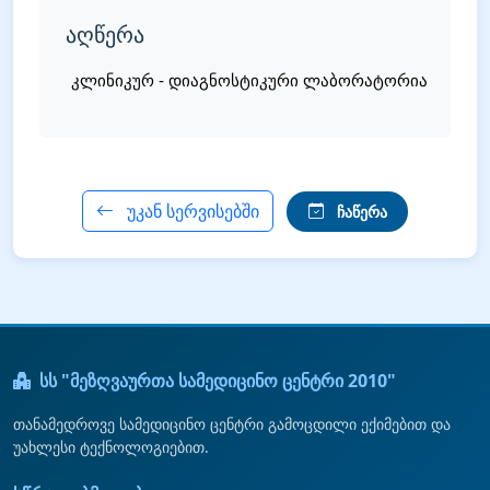
აღწერა
კლინიკურ - დიაგნოსტიკური ლაბორატორია
უკან სერვისებში
ჩაწერა
სს "მეზღვაურთა სამედიცინო ცენტრი 2010"
თანამედროვე სამედიცინო ცენტრი გამოცდილი ექიმებით და
უახლესი ტექნოლოგიებით.